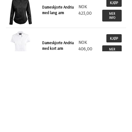
KJØP
NOK
Dameskjorte Andria
med lang arm
423,00
MER
INFO
KJØP
NOK
Dameskjorte Andria
med kort arm
406,00
MER
INFO
KJØP
NOK
Skjorte Sanremo
med kort arm
406,00
MER
INFO
KJØP
NOK
Skjorte Sanremo
lang arm
423,00
MER
INFO