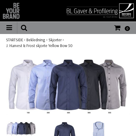
0
STARTSIDE
>
Bekledning
>
Skjorter
>
J. Harvest & Frost skjorte Yellow Bow 50