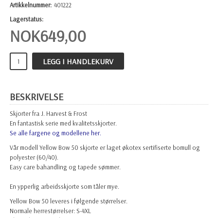
Artikkelnummer:
401222
Lagerstatus:
NOK
649,00
LEGG I HANDLEKURV
BESKRIVELSE
Skjorter fra J. Harvest & Frost
En fantastisk serie med kvalitetsskjorter.
Se alle fargene og modellene her.
Vår modell Yellow Bow 50 skjorte er laget økotex sertifiserte bomull og
polyester (60/40).
Easy care bahandling og tapede sømmer.
En ypperlig arbeidsskjorte som tåler mye.
Yellow Bow 50 leveres i følgende størrelser.
Normale herrestørrelser: S-4XL