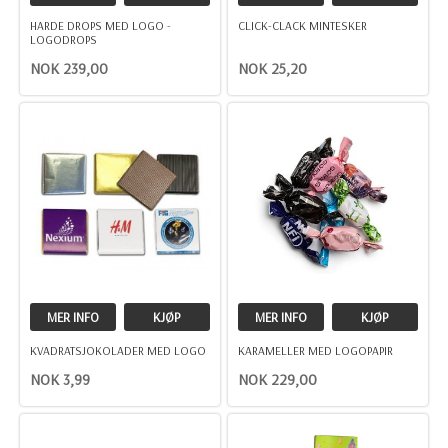
HARDE DROPS MED LOGO -
CLICK-CLACK MINTESKER
LOGODROPS
NOK 239,00
NOK 25,20
MER INFO
KJØP
MER INFO
KJØP
KVADRATSJOKOLADER MED LOGO
KARAMELLER MED LOGOPAPIR
NOK 3,99
NOK 229,00