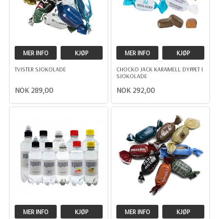
MER INFO
KJØP
MER INFO
KJØP
TVISTER SJOKOLADE
CHOCKO JACK KARAMELL DYPPET I
SJOKOLADE
NOK 289,00
NOK 292,00
MER INFO
KJØP
MER INFO
KJØP