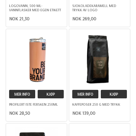
LOGOVANN, 500 ML-
SJOKOLADEKARAMELL MED
VANNFLASKER MED EGEN ETIKETT
TRYKK AV LOGO
NOK 21,30
NOK 269,00
MER INFO
KJØP
MER INFO
KJØP
PROFILERT ISTE FERSKEN 250ML
KAFFEPOSER 250 G MED TRYKK
NOK 28,50
NOK 139,00