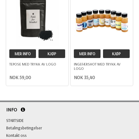
MER INFO
KJØP
MER INFO
KJØP
TEPOSE MED TRYKK AV LOGO
INGEFÆRSHOT MED TRYKK AV
LOGO
NOK 59,00
NOK 35,40
INFO
STARTSIDE
Betalingsbetingelser
Kontakt oss