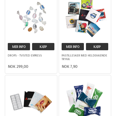
MER INFO
KJØP
MER INFO
KJØP
DROPS - TVISTED EXPRESS
PASTILLESKER MED HELDEKKENDE
TRYKK
NOK 299,00
NOK 7,90