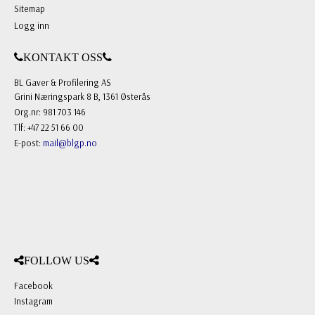
Sitemap
Logg inn
KONTAKT OSS
BL Gaver & Profilering AS
Grini Næringspark 8 B, 1361 Østerås
Org.nr: 981 703 146
Tlf: +47 22 51 66 00
E-post:
mail@blgp.no
FOLLOW US
Facebook
Instagram