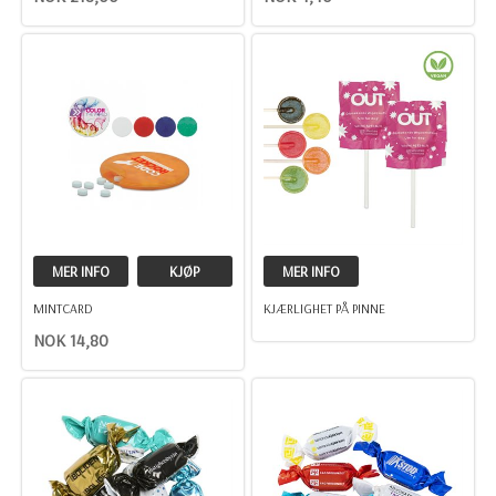
MER INFO
KJØP
MER INFO
MINTCARD
KJÆRLIGHET PÅ PINNE
NOK 14,80