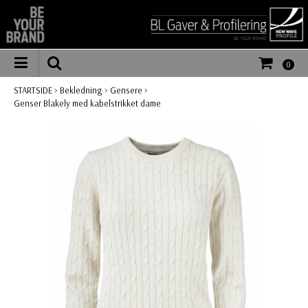
0
STARTSIDE
>
Bekledning
>
Gensere
>
Genser Blakely med kabelstrikket dame