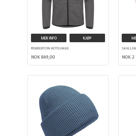
MER INFO
KJØP
ME
PEMBERTON HETTEJAKKE
SKALLJA
NOK 849,00
NOK 2 