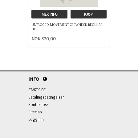
MER INFO
KJØP
UNTAGGED MOVEMENT CREWNECK REGULAR
FIT
NOK 320,00
INFO
STARTSIDE
Betalingsbetingelser
Kontakt oss
Sitemap
Logg inn