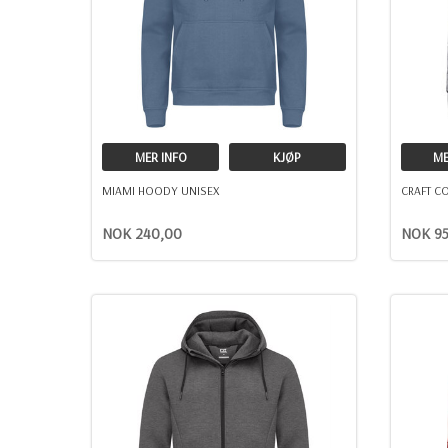
MER INFO
KJØP
ME
MIAMI HOODY UNISEX
CRAFT CO
NOK 240,00
NOK 95