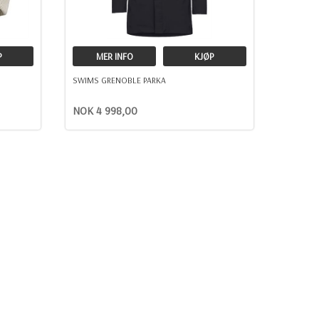
P
MER INFO
KJØP
SWIMS GRENOBLE PARKA
NOK 4 998,00