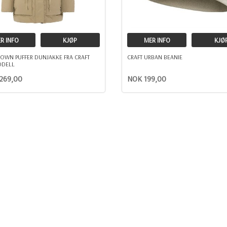
R INFO
KJØP
MER INFO
KJØ
OWN PUFFER DUNJAKKE FRA CRAFT
CRAFT URBAN BEANIE
DELL
269,00
NOK 199,00