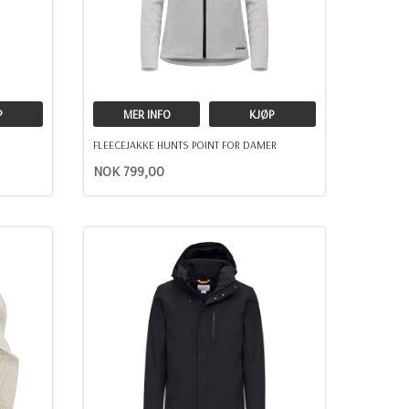
P
MER INFO
KJØP
FLEECEJAKKE HUNTS POINT FOR DAMER
NOK 799,00