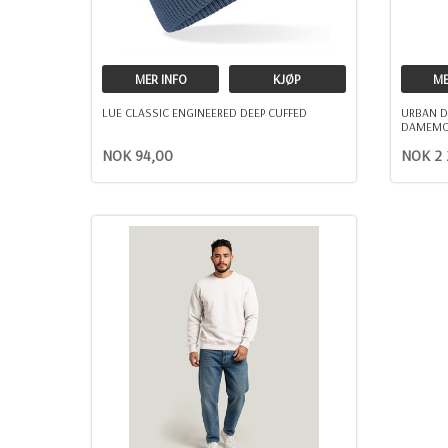
MER INFO
KJØP
ME
LUE CLASSIC ENGINEERED DEEP CUFFED
URBAN D
DAMEMO
NOK 94,00
NOK 2 