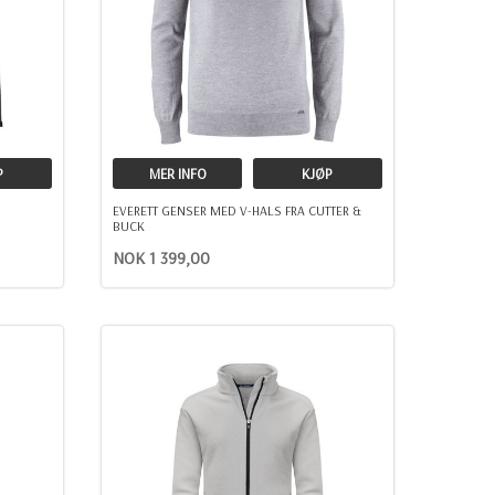
P
MER INFO
KJØP
EVERETT GENSER MED V-HALS FRA CUTTER &
BUCK
NOK 1 399,00