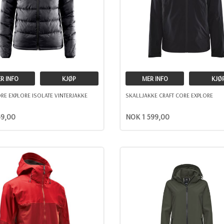
R INFO
KJØP
MER INFO
KJØ
RE EXPLORE ISOLATE VINTERJAKKE
SKALLJAKKE CRAFT CORE EXPLORE
9,00
NOK 1 599,00