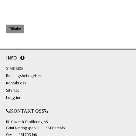
Tilbake
INFO
STARTSIDE
Betalingsbetingelser
Kontakt oss
Sitemap
Logg inn
KONTAKT OSS
BL Gaver & Profilering AS
Grini Næringspark 8 B, 1361 Østerås
Org.nr: 981 703 146