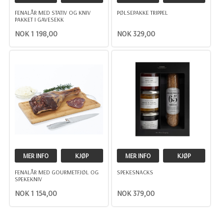
FENALÅR MED STATIV OG KNIV
PØLSEPAKKE TRIPPEL
PAKKET I GAVESEKK
NOK 1 198,00
NOK 329,00
MER INFO
KJØP
MER INFO
KJØP
FENALÅR MED GOURMETFJØL OG
SPEKESNACKS
SPEKEKNIV
NOK 1 154,00
NOK 379,00