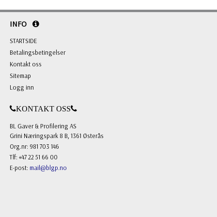
INFO
STARTSIDE
Betalingsbetingelser
Kontakt oss
Sitemap
Logg inn
KONTAKT OSS
BL Gaver & Profilering AS
Grini Næringspark 8 B, 1361 Østerås
Org.nr: 981 703 146
Tlf: +47 22 51 66 00
E-post:
mail@blgp.no