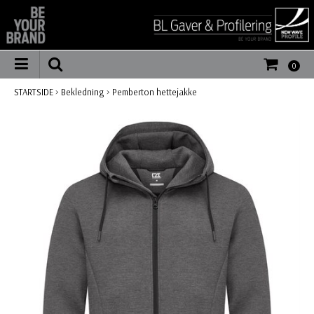
0
STARTSIDE
>
Bekledning
>
Pemberton hettejakke