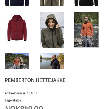
PEMBERTON HETTEJAKKE
Artikkelnummer:
403408
Lagerstatus:
NOK
849,00