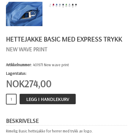
HETTEJAKKE BASIC MED EXPRESS TRYKK
NEW WAVE PRINT
Artikkelnummer:
401971 New wave print
Lagerstatus:
NOK
274,00
LEGG I HANDLEKURV
BESKRIVELSE
Rimelig Basic hettejakke for herrer med trykk av logo.