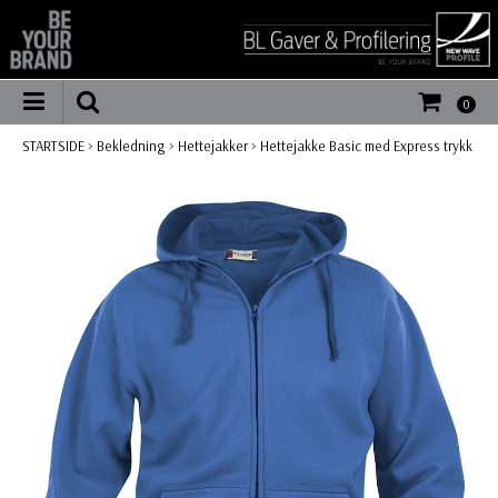
0
STARTSIDE
>
Bekledning
>
Hettejakker
>
Hettejakke Basic med Express trykk