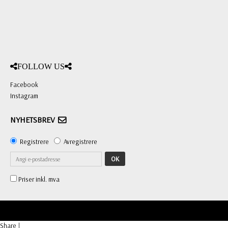
FOLLOW US
Facebook
Instagram
NYHETSBREV
Registrere
Avregistrere
OK
Priser inkl. mva
Share
|