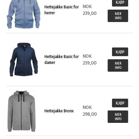
KJØP
NOK
Hettejakke Basic for
herrer
239,00
MER
INFO
KJØP
NOK
Hettejakke Basic for
damer
239,00
MER
INFO
KJØP
NOK
Hettejakke Bronx
298,00
MER
INFO