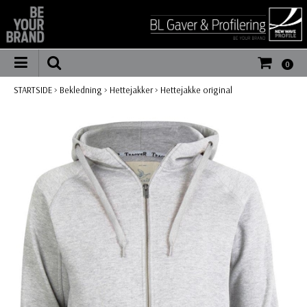
0
STARTSIDE
>
Bekledning
>
Hettejakker
>
Hettejakke original