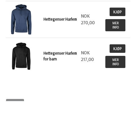
KJØP
NOK
Hettegenser Harlem
270,00
MER
INFO
KJØP
NOK
Hettegenser Harlem
for barn
217,00
MER
INFO
Tilbake
INFO