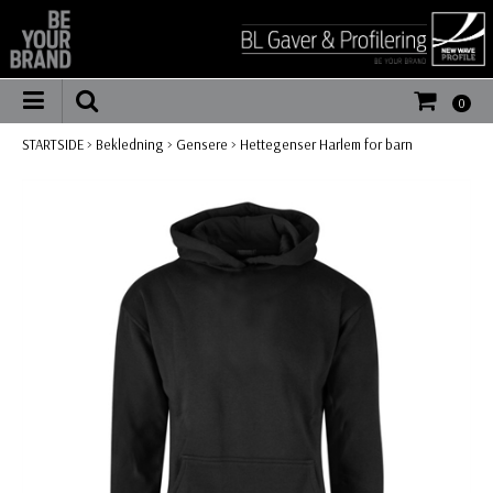
0
STARTSIDE
>
Bekledning
>
Gensere
>
Hettegenser Harlem for barn