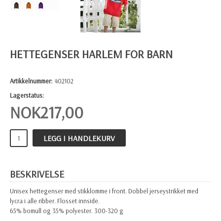
HETTEGENSER HARLEM FOR BARN
Artikkelnummer:
402102
Lagerstatus:
NOK
217,00
LEGG I HANDLEKURV
BESKRIVELSE
Unisex hettegenser med stikklomme i front. Dobbel jerseystrikket med
lycra i alle ribber. Flosset innside.
65% bomull og 35% polyester. 300-320 g