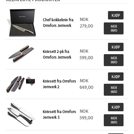
KJØP
NOK
Chef kokkekniv fra
Orrefors Jernverk
279,00
MER
INFO
KJØP
NOK
Knivsett 2-pk fra
Orrefors Jernverk
599,00
MER
INFO
KJØP
NOK
Knivsett fra Orrefors
Jernverk 2
649,00
MER
INFO
KJØP
NOK
Knivsett fra Orrefors
Jernverk 3
599,00
MER
INFO