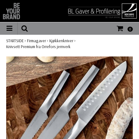
0
STARTSIDE
>
Firmagaver
>
Kjøkkenkniver
>
Knivsett Premium fra Orrefors jernverk