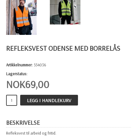
REFLEKSVEST ODENSE MED BORRELÅS
Artikkelnummer:
554036
Lagerstatus:
NOK
69,00
LEGG I HANDLEKURV
BESKRIVELSE
Refleksvest til arbeid og fritid.