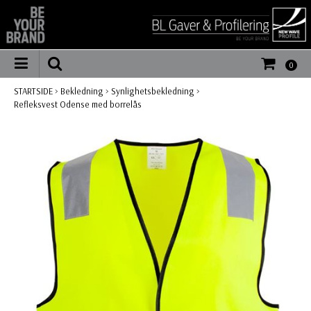
0
STARTSIDE
>
Bekledning
>
Synlighetsbekledning
>
Refleksvest Odense med borrelås