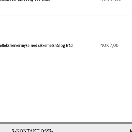
NOK 7,00
efleksmerker myke med sikkerhetsnål og tråd
KONTAKT OSS