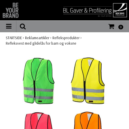
0
STARTSIDE
>
Reklameartikler
>
Refleksprodukter
>
Refleksvest med glidelås for barn og voksne