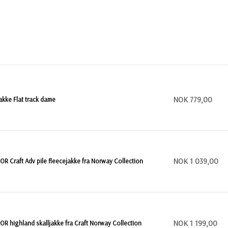
NOK 779,00
akke Flat track dame
NOK 1 039,00
OR Craft Adv pile fleecejakke fra Norway Collection
NOK 1 199,00
OR highland skalljakke fra Craft Norway Collection