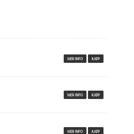
MER INFO
KJØP
MER INFO
KJØP
MER INFO
KJØP