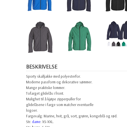
BESKRIVELSE
Sporty skalljakke med polyesterfor.
Moderne passform og dekorative sømmer.
Mange praktiske lommer.
Tofarget glidelås i front.
Mulighet til å kjøpe zipperpuller for
glidelåsene i farge som matcher eventuelle
logoer.
Fargevalg: Marine, hvit, grå, sort, grønn, kongeblå og rød.
Str.
dame
: XS-XXL.