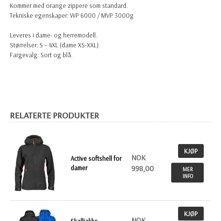
Kommer med orange zippere som standard.
Tekniske egenskaper:
WP 6000 / MVP 3000g
Leveres i dame- og herremodell.
Størrelser:
S – 4XL (dame XS-XXL)
Fargevalg: Sort og blå.
RELATERTE PRODUKTER
KJØP
NOK
Active softshell for
damer
998,00
MER
INFO
KJØP
NOK
Skalljakke