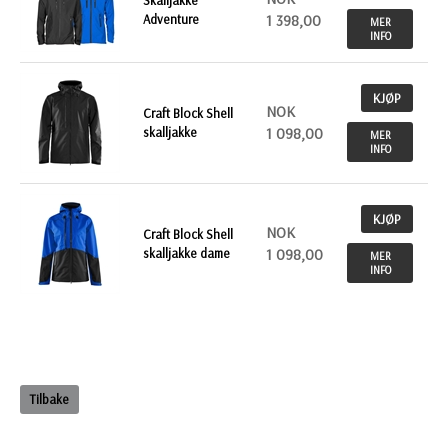
Adventure
1 398,00
MER
INFO
KJØP
NOK
Craft Block Shell
skalljakke
1 098,00
MER
INFO
KJØP
NOK
Craft Block Shell
skalljakke dame
1 098,00
MER
INFO
Tilbake