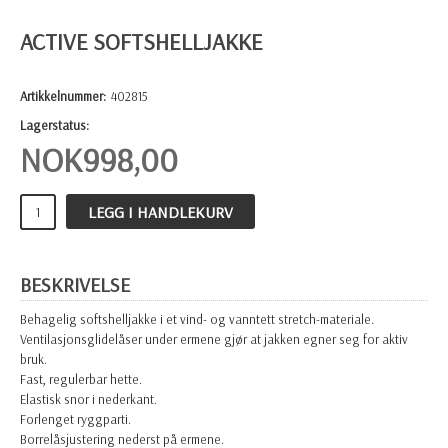
ACTIVE SOFTSHELLJAKKE
Artikkelnummer:
402815
Lagerstatus:
NOK
998,00
LEGG I HANDLEKURV
BESKRIVELSE
Behagelig softshelljakke i et vind- og vanntett stretch-materiale.
Ventilasjonsglidelåser under ermene gjør at jakken egner seg for aktiv
bruk.
Fast, regulerbar hette.
Elastisk snor i nederkant.
Forlenget ryggparti.
Borrelåsjustering nederst på ermene.