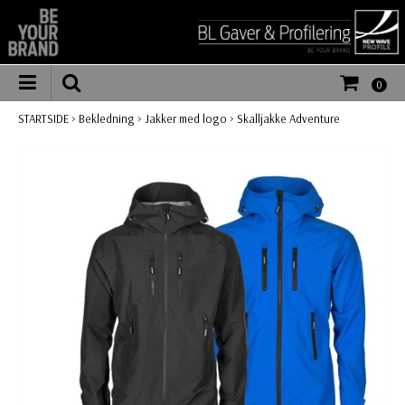
0
STARTSIDE
>
Bekledning
>
Jakker med logo
>
Skalljakke Adventure