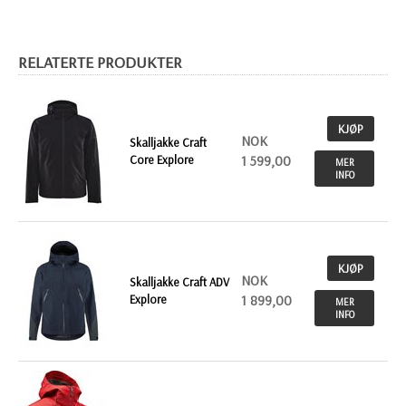
RELATERTE PRODUKTER
KJØP
NOK
Skalljakke Craft
Core Explore
1 599,00
MER
INFO
KJØP
NOK
Skalljakke Craft ADV
Explore
1 899,00
MER
INFO