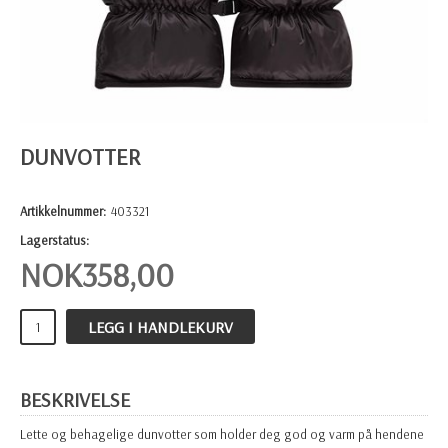
DUNVOTTER
Artikkelnummer:
403321
Lagerstatus:
NOK
358,00
LEGG I HANDLEKURV
BESKRIVELSE
Lette og behagelige dunvotter som holder deg god og varm på hendene