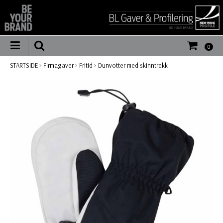
0
STARTSIDE
>
Firmagaver
>
Fritid
>
Dunvotter med skinntrekk