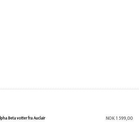
NOK 1 599,00
lpha Beta votter fra Auclair