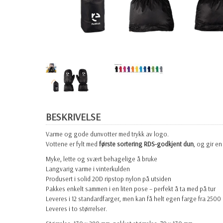
BESKRIVELSE
Varme og gode dunvotter med trykk av logo.
Vottene er fylt med
første sortering RDS-godkjent dun
, og gir en
Myke, lette og svært behagelige å bruke
Langvarig varme i vinterkulden
Produsert i solid 20D ripstop nylon på utsiden
Pakkes enkelt sammen i en liten pose – perfekt å ta med på tur
Leveres i 12 standardfarger, men kan få helt egen farge fra 2500 
Leveres i to størrelser.