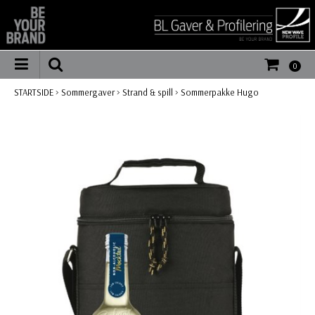
0
STARTSIDE
>
Sommergaver
>
Strand & spill
>
Sommerpakke Hugo