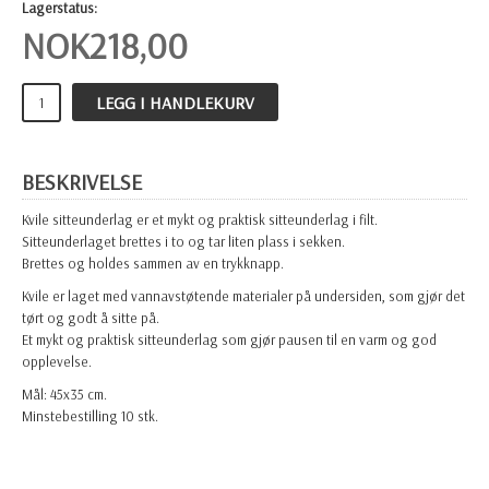
Lagerstatus:
NOK
218,00
LEGG I HANDLEKURV
BESKRIVELSE
Kvile sitteunderlag
er et mykt og praktisk sitteunderlag i filt.
Sitteunderlaget brettes i to og tar liten plass i sekken.
Brettes og holdes sammen av en trykknapp.
Kvile er laget med vannavstøtende materialer på undersiden, som gjør det
tørt og godt å sitte på.
Et mykt og praktisk sitteunderlag som gjør pausen til en varm og god
opplevelse.
Mål: 45x35 cm.
Minstebestilling 10 stk.