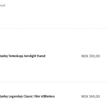
rsel.
NOK 330,00
tanley Termokopp Aerolight Transit
NOK 549,00
tanley Legendary Classic 1 liter ståltermos