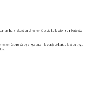
r arv har vi skapt en slitesterk Classic-kolleksjon som fortsetter
enkelt å skru på og er garantert lekkasjesikkert, slik at du trygt
kin.