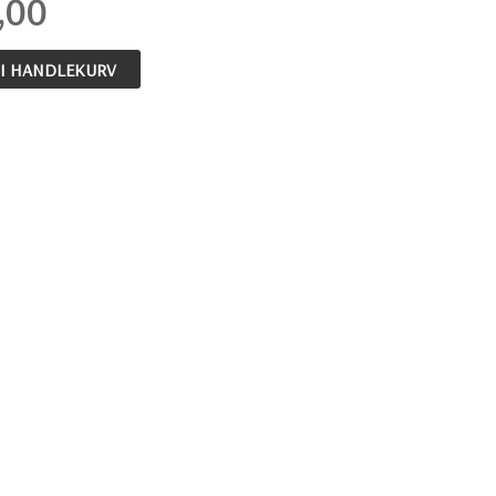
,00
 I HANDLEKURV