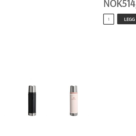
NOK
514
LEGG