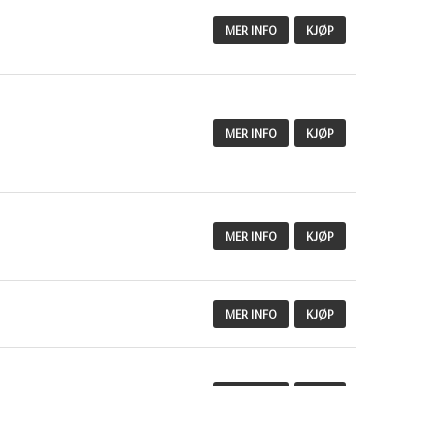
MER INFO
KJØP
MER INFO
KJØP
MER INFO
KJØP
MER INFO
KJØP
MER INFO
KJØP