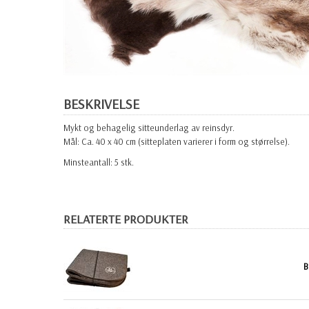
BESKRIVELSE
Mykt og behagelig sitteunderlag av reinsdyr.
Mål: Ca. 40 x 40 cm (sitteplaten varierer i form og størrelse).
Minsteantall: 5 stk.
RELATERTE PRODUKTER
B