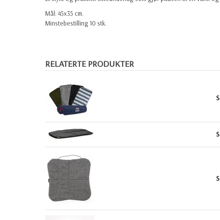
Mål: 45x35 cm.
Minstebestilling 10 stk.
RELATERTE PRODUKTER
S
S
S