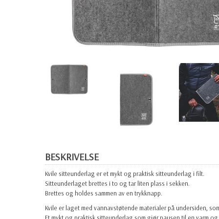
BESKRIVELSE
Kvile sitteunderlag
er et mykt og praktisk sitteunderlag i filt.
Sitteunderlaget brettes i to og tar liten plass i sekken.
Brettes og holdes sammen av en trykknapp.
Kvile er laget med vannavstøtende materialer på undersiden, som 
Et mykt og praktisk sitteunderlag som gjør pausen til en varm o