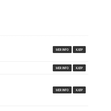
MER INFO
KJØP
MER INFO
KJØP
MER INFO
KJØP