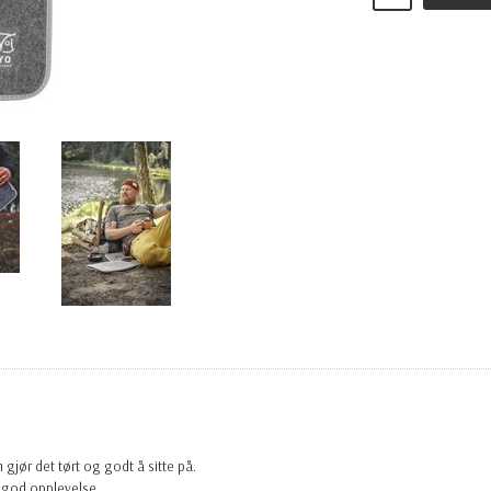
gjør det tørt og godt å sitte på.
g god opplevelse.