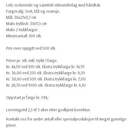
Lett, isolerende og vanntett sitteunderlag med håndtak.
Fargevalg: Sort, blå og oransje.
Mål: 36x27x0,7 cm
Maks trykkstr.:31x17,5 cm
Maks 2 trykkfarger.
Minsteantall: 100 stk.
Pris over oppgitt ved 500 stk.
Priser pr. stk. inkl. trykk 1 farge.
Kr. 44,50 ved 100 stk. Ekstra trykkfarge kr. 14,70
Kr. 36,00 ved 250 stk. Ekstra trykkfarge kr. 9,50
Kr. 30,60 ved 500 stk. Ekstra trykkfarge kr. 7,00
Kr. 28,70 ved 1000 stk. Ekstra trykkfarge kr. 6,10
Oppstart pr farge kr. 594,-
Leveringstid 2,5 til 3 uker etter godkjent korrektur.
Kontakt oss for andre antall eller spesialproduksjon til meget gunstige
priser.