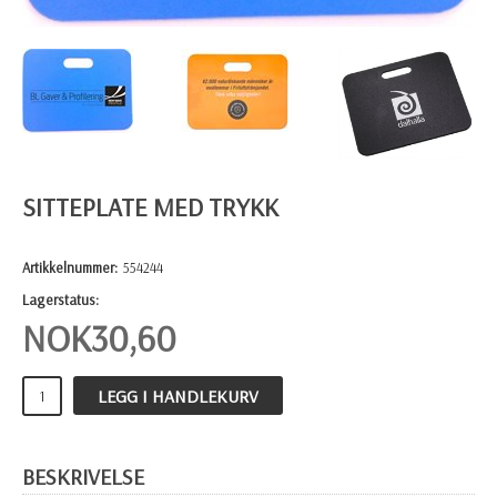
SITTEPLATE MED TRYKK
Artikkelnummer:
554244
Lagerstatus:
NOK
30,60
LEGG I HANDLEKURV
BESKRIVELSE