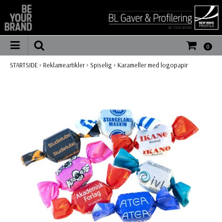
0
STARTSIDE
>
Reklameartikler
>
Spiselig
>
Karameller med logopapir