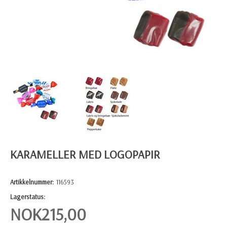
KARAMELLER MED LOGOPAPIR
Artikkelnummer:
116593
Lagerstatus:
NOK
215,00