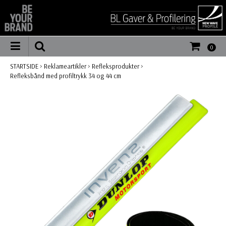
0
STARTSIDE
>
Reklameartikler
>
Refleksprodukter
>
Refleksbånd med profiltrykk 34 og 44 cm