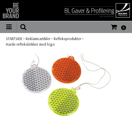
0
STARTSIDE
>
Reklameartikler
>
Refleksprodukter
>
Harde refleksbrikker med logo