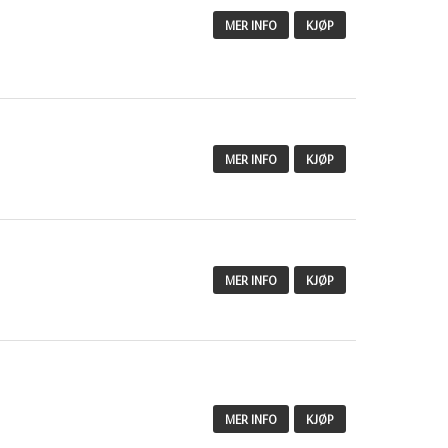
MER INFO
KJØP
MER INFO
KJØP
MER INFO
KJØP
MER INFO
KJØP