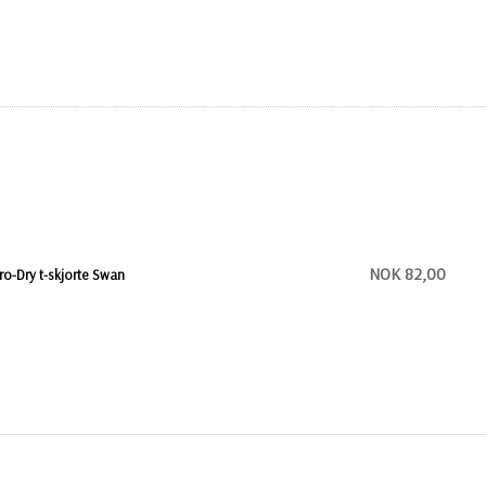
NOK 82,00
ro-Dry t-skjorte Swan