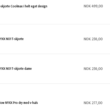
NOK 499,00
-skjorte Coolmax i helt eget design
NOK 236,00
YXX NO1 T-skjorte
NOK 236,00
YXX NO1 T-skjorte dame
NOK 277,00
low NYXX Pro dry med v-hals