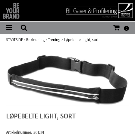
0
STARTSIDE
>
Bekledning
>
Trening
>
Løpebelte Light, sort
LØPEBELTE LIGHT, SORT
Artikkelnummer:
501291