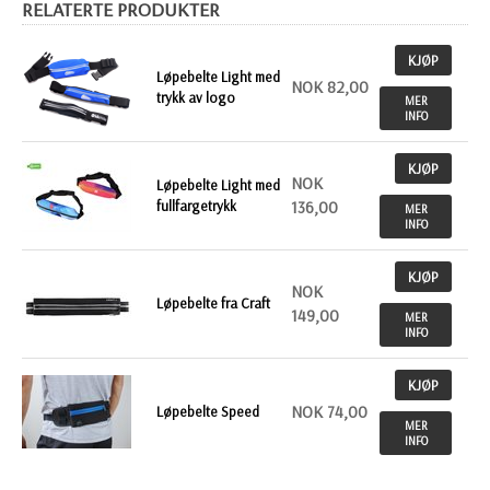
RELATERTE PRODUKTER
KJØP
Løpebelte Light med
NOK 82,00
trykk av logo
MER
INFO
KJØP
NOK
Løpebelte Light med
fullfargetrykk
136,00
MER
INFO
KJØP
NOK
Løpebelte fra Craft
149,00
MER
INFO
KJØP
NOK 74,00
Løpebelte Speed
MER
INFO