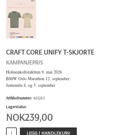
CRAFT CORE UNIFY T-SKJORTE
KAMPANJEPRIS
Holmenkollstafetten 9. mai 2026
BMW Oslo Marathon 12. september
Jentemila 4. og 5. september
Artikkelnummer:
401263
Lagerstatus:
NOK
239,00
LEGG I HANDLEKURV