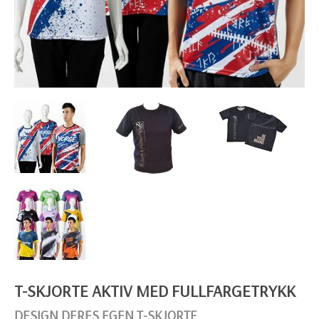
T-SKJORTE AKTIV MED FULLFARGETRYKK
DESIGN DERES EGEN T-SKJORTE