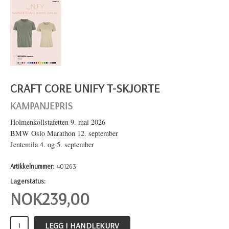
CRAFT CORE UNIFY T-SKJORTE
KAMPANJEPRIS
Holmenkollstafetten 9. mai 2026
BMW Oslo Marathon 12. september
Jentemila 4. og 5. september
Artikkelnummer:
401263
Lagerstatus:
NOK
239,00
LEGG I HANDLEKURV