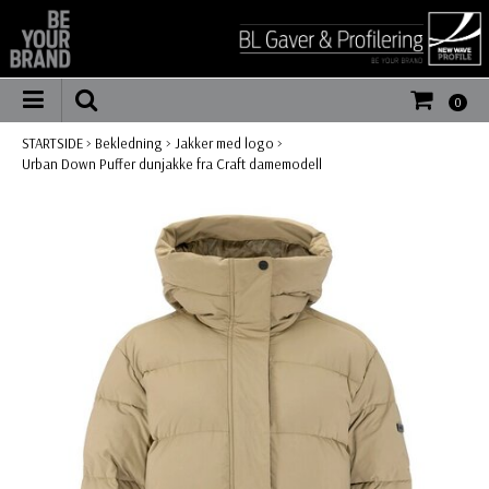
0
STARTSIDE
>
Bekledning
>
Jakker med logo
>
Urban Down Puffer dunjakke fra Craft damemodell