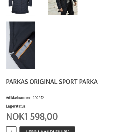
PARKAS ORIGINAL SPORT PARKA
Artikkelnummer:
402972
Lagerstatus:
NOK
1 598,00
LEGG I HANDLEKURV