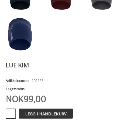
LUE KIM
Artikkelnummer:
402882
Lagerstatus:
NOK
99,00
LEGG I HANDLEKURV