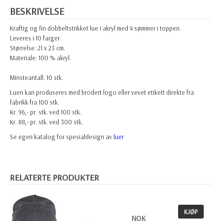
BESKRIVELSE
Kraftig og fin dobbeltstrikket lue i akryl med 4 sømmer i toppen.
Leveres i 10 farger.
Størrelse: 21 x 23 cm.
Materiale: 100 % akryl.
Minsteantall: 10 stk.
Luen kan produseres med brodert logo eller vevet etikett direkte fra
fabrikk fra 100 stk.
Kr. 96,- pr. stk. ved 100 stk.
Kr. 88,- pr. stk. ved 300 stk.
Se egen katalog for spesialdesign av
luer
RELATERTE PRODUKTER
KJØP
NOK