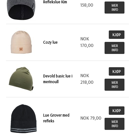
Reflekslue Kim
158,00
MER
INFO
KJØP
NOK
Cozy lue
170,00
MER
INFO
KJØP
NOK
Devold basic lue i
merinoull
218,00
MER
INFO
KJØP
Lue Grover med
NOK 79,00
refleks
MER
INFO