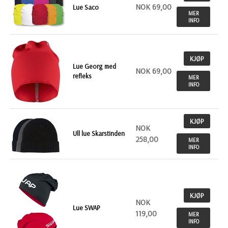
NOK 69,00
Lue Saco
MER
INFO
KJØP
Lue Georg med
NOK 69,00
refleks
MER
INFO
KJØP
NOK
Ull lue Skarstinden
258,00
MER
INFO
KJØP
NOK
Lue SWAP
119,00
MER
INFO