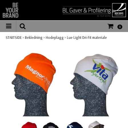
0
STARTSIDE
>
Bekledning
>
Hodeplagg
>
Lue Light Dri-Fit materiale