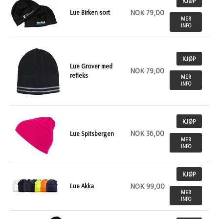
KJØP
NOK 79,00
Lue Birken sort
MER
INFO
KJØP
Lue Grover med
NOK 79,00
refleks
MER
INFO
KJØP
NOK 36,00
Lue Spitsbergen
MER
INFO
KJØP
NOK 99,00
Lue Akka
MER
INFO