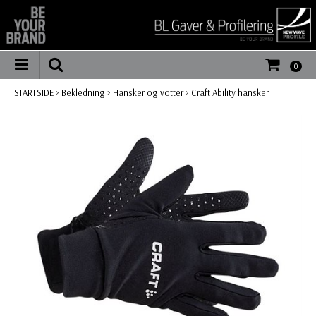
0
STARTSIDE
>
Bekledning
>
Hansker og votter
>
Craft Ability hansker