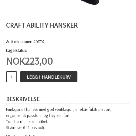
CRAFT ABILITY HANSKER
Artikkelnummer:
401797
Lagerstatus:
NOK
223,00
LEGG I HANDLEKURV
BESKRIVELSE
Funksjonell hanske med god ventilasjon, effektiv fukttransport,
ergonomisk passform og høy komfort.
Touchscreen kompatibel.
Størrelse: 6-12 (xxs-xxl).