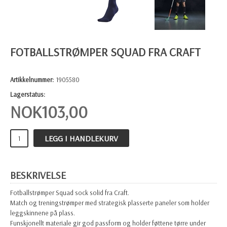
FOTBALLSTRØMPER SQUAD FRA CRAFT
Artikkelnummer:
1905580
Lagerstatus:
NOK
103,00
LEGG I HANDLEKURV
BESKRIVELSE
Fotballstrømper Squad sock solid fra Craft.
Match og treningstrømper med strategisk plasserte paneler som holder
leggskinnene på plass.
Funskjonellt materiale gir god passform og holder føttene tørre under