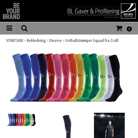
0
STARTSIDE
>
Bekledning
>
Diverse
>
Fotballstrømper Squad fra Craft