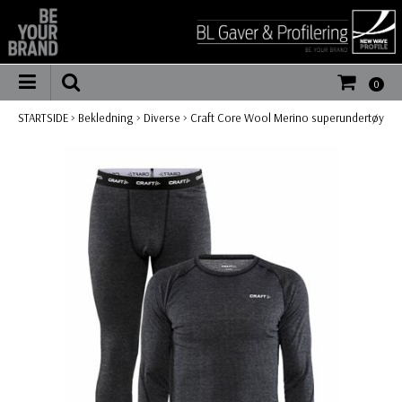
0
STARTSIDE
>
Bekledning
>
Diverse
>
Craft Core Wool Merino superundertøy