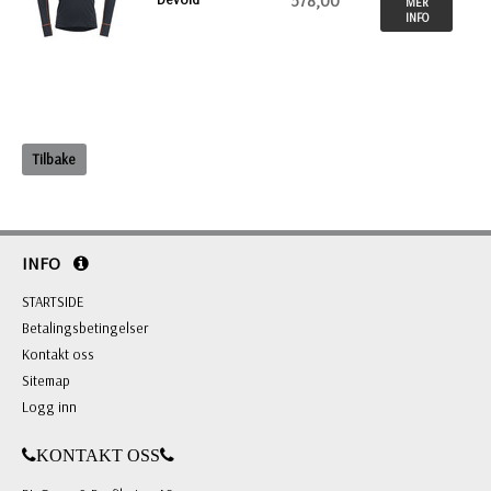
578,00
MER
INFO
Tilbake
INFO
STARTSIDE
Betalingsbetingelser
Kontakt oss
Sitemap
Logg inn
KONTAKT OSS