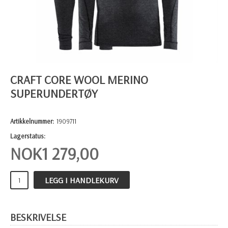
CRAFT CORE WOOL MERINO
SUPERUNDERTØY
Artikkelnummer:
1909711
Lagerstatus:
NOK
1 279,00
LEGG I HANDLEKURV
BESKRIVELSE