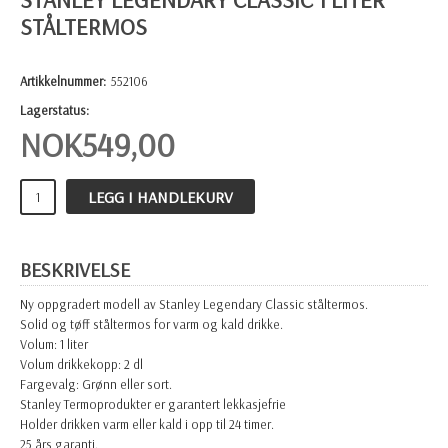
STÅLTERMOS
Artikkelnummer:
552106
Lagerstatus:
NOK
549,00
LEGG I HANDLEKURV
BESKRIVELSE
Ny oppgradert modell av Stanley Legendary Classic ståltermos.
Solid og tøff ståltermos for varm og kald drikke.
Volum: 1 liter
Volum drikkekopp: 2 dl
Fargevalg: Grønn eller sort.
Stanley Termoprodukter er garantert lekkasjefrie
Holder drikken varm eller kald i opp til 24 timer.
25 års garanti.