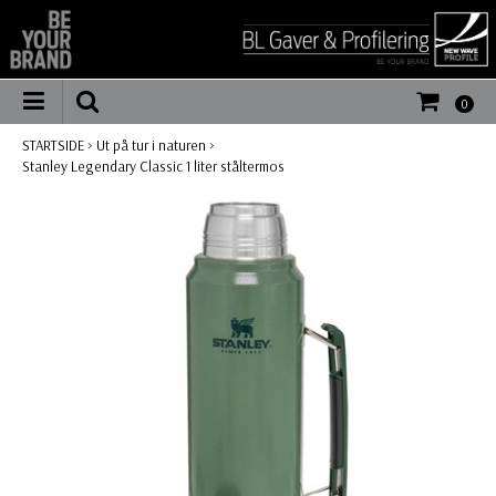
0
STARTSIDE
>
Ut på tur i naturen
>
Stanley Legendary Classic 1 liter ståltermos