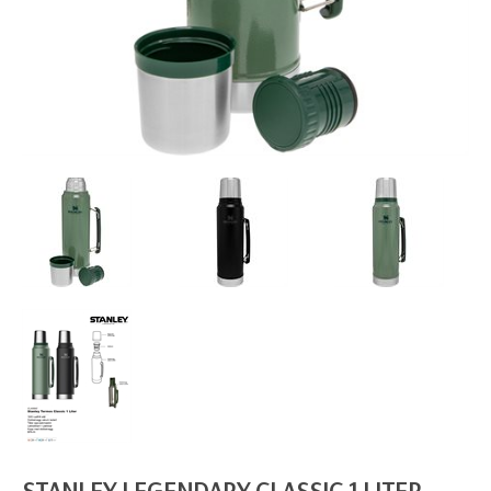
STANLEY LEGENDARY CLASSIC 1 LITER