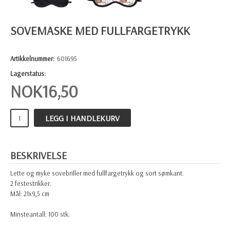
SOVEMASKE MED FULLFARGETRYKK
Artikkelnummer:
601695
Lagerstatus:
NOK
16,50
LEGG I HANDLEKURV
BESKRIVELSE
Lette og myke sovebriller med fullfargetrykk og sort sømkant.
2 festestrikker.
Mål: 21x9,5 cm
Minsteantall: 100 stk.