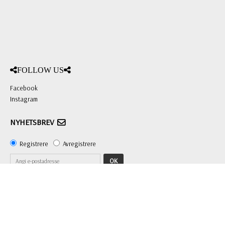
FOLLOW US
Facebook
Instagram
NYHETSBREV
Registrere
Avregistrere
OK
Priser inkl. mva