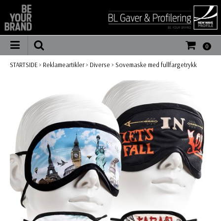
0
STARTSIDE
>
Reklameartikler
>
Diverse
>
Sovemaske med fullfargetrykk