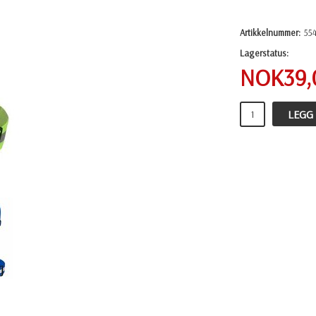
Artikkelnummer:
55
Lagerstatus:
NOK
39
LEGG