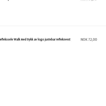
NOK 72,00
eflekssele Walk med trykk av logo justebar refleksvest
KONTAKT OSS