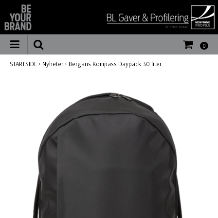
0
STARTSIDE
>
Nyheter
>
Bergans Kompass Daypack 30 liter