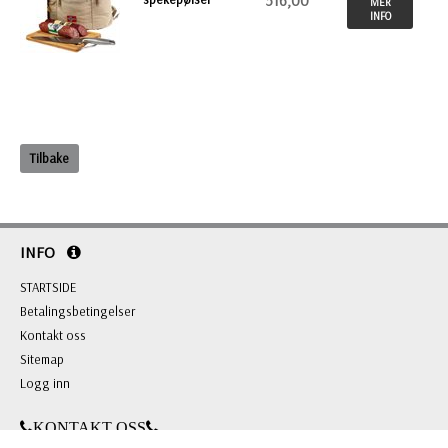
516,00
MER
INFO
Tilbake
INFO
STARTSIDE
Betalingsbetingelser
Kontakt oss
Sitemap
Logg inn
KONTAKT OSS