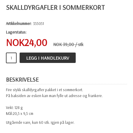
SKALLDYRGAFLER I SOMMERKORT
Artikkelnummer:
355051
Lagerstatus:
NOK
24,00
NOK 39,00
/ stk
LEGG I HANDLEKURV
BESKRIVELSE
Fire stykk skalldyrgafler pakket i et sommerkort.
På baksiden av esken kan man fylle ut adresse og frankere.
Vekt: 128 g
Mål:20,5 x 9,5 cm
Utgående vare, kun 60 stk. igjen på lager.