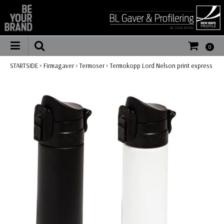
0
STARTSIDE
>
Firmagaver
>
Termoser
>
Termokopp Lord Nelson print express