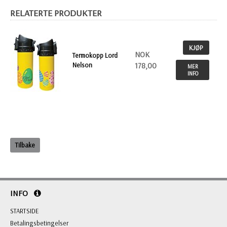
RELATERTE PRODUKTER
KJØP
NOK
Termokopp Lord
Nelson
178,00
MER
INFO
Tilbake
INFO
STARTSIDE
Betalingsbetingelser