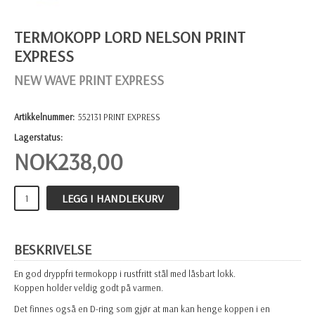
TERMOKOPP LORD NELSON PRINT
EXPRESS
NEW WAVE PRINT EXPRESS
Artikkelnummer:
552131 PRINT EXPRESS
Lagerstatus:
NOK
238,00
LEGG I HANDLEKURV
BESKRIVELSE
En god dryppfri termokopp i rustfritt stål med låsbart lokk.
Koppen holder veldig godt på varmen.
Det finnes også en D-ring som gjør at man kan henge koppen i en