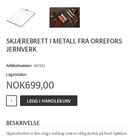
SKJÆREBRETT I METALL FRA ORREFORS
JERNVERK
Artikkelnummer:
410982
Lagerstatus:
NOK
699,00
LEGG I HANDLEKURV
BESKRIVELSE
Skjærebrettet er den slags redskap som er obligatorisk på hvert kjøkken.