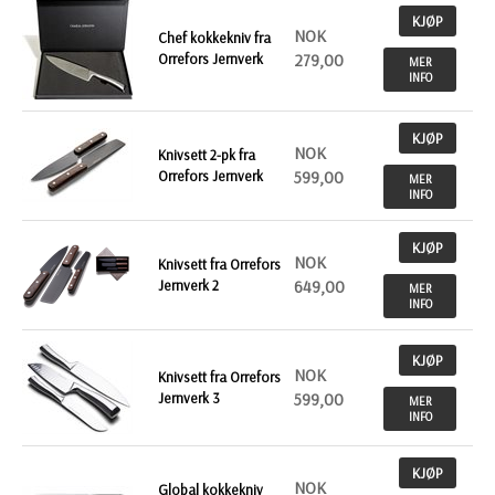
KJØP
NOK
Chef kokkekniv fra
Orrefors Jernverk
279,00
MER
INFO
KJØP
NOK
Knivsett 2-pk fra
Orrefors Jernverk
599,00
MER
INFO
KJØP
NOK
Knivsett fra Orrefors
Jernverk 2
649,00
MER
INFO
KJØP
NOK
Knivsett fra Orrefors
Jernverk 3
599,00
MER
INFO
KJØP
NOK
Global kokkekniv