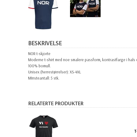
BESKRIVELSE
NOR t-skjorte
Moderne t-shirt med noe smalere passform, kontrastfarge i hals 
100% bomull.
Unisex (herrestørrelser): XS-4XL
MInsteantall: 5 stk.
RELATERTE PRODUKTER
T