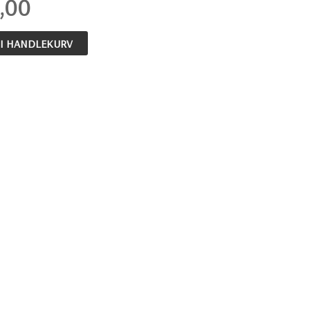
,00
 I HANDLEKURV