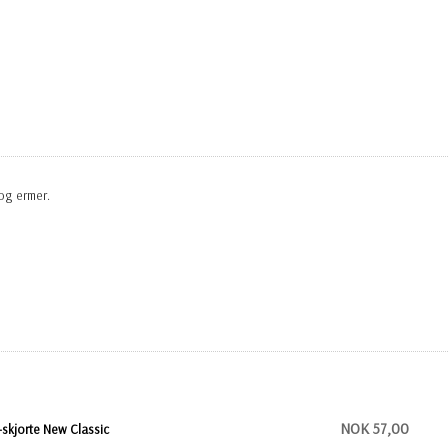
og ermer.
NOK 57,00
-skjorte New Classic